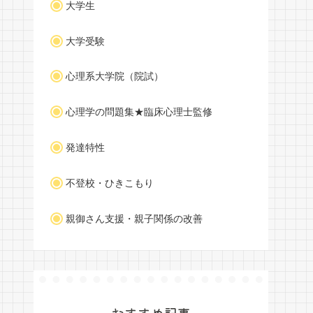
大学生
大学受験
心理系大学院（院試）
心理学の問題集★臨床心理士監修
発達特性
不登校・ひきこもり
親御さん支援・親子関係の改善
おすすめ記事