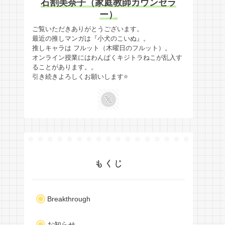
石割美奈子（家庭教師カウンセラ
ー）
ご覧いただきありがとうございます。
最近の推しマンガは『小犬のこいぬ』。
推しキャラは フルット（木曜日のフルット）。
オンライン授業にはわんぱくキジトラねこが乱入す
ることがあります。。
引き続きよろしくお願いします⭐️
もくじ
Breakthrough
お知らせ