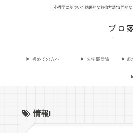
心理学に基づいた効果的な勉強方法/専門的なカ
プロ
▶︎ 初めての方へ
▶︎ 医学部受験
情報I