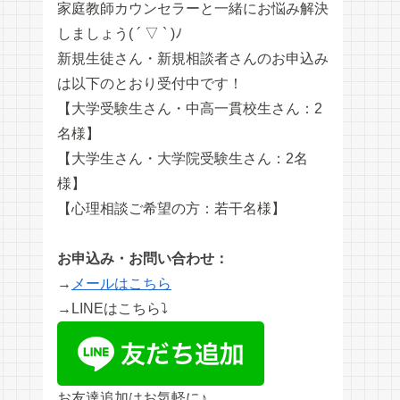
家庭教師カウンセラーと一緒にお悩み解決
しましょう( ´ ▽ ` )ﾉ
新規生徒さん・新規相談者さんのお申込み
は以下のとおり受付中です！
【大学受験生さん・中高一貫校生さん：2
名様】
【大学生さん・大学院受験生さん：2名
様】
【心理相談ご希望の方：若干名様】
お申込み・お問い合わせ：
→
メールはこちら
→LINEはこちら⤵︎
お友達追加はお気軽に♪