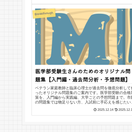
Breakthrough
医学部受験生さんのためのオリジナル問
題集【入門編・過去問分析・予想問題】
ベテラン家庭教師と臨床心理士が過去問を徹底分析して
ったオリジナル問題集のご案内です。医学部受験の合格
策を、入門編から実践編、大学ごとの予想問題まで。市
の問題集では物足りない方、入試前に手応えを感じたい
方、ぜひご活用ください。
2025.12.14
2025.12.