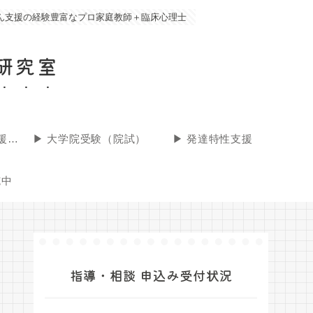
御さん支援の経験豊富なプロ家庭教師＋臨床心理士
研究室
▶︎ 大学生（卒論支援・コミュニケーションコーチング）
▶︎ 大学院受験（院試）
▶︎ 発達特性支援
施中
指導・相談 申込み受付状況