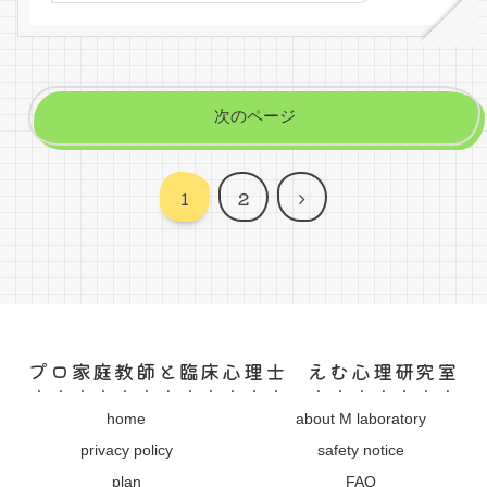
次のページ
次
1
2
へ
プロ家庭教師と臨床心理士 えむ心理研究室
home
about M laboratory
privacy policy
safety notice
plan
FAQ