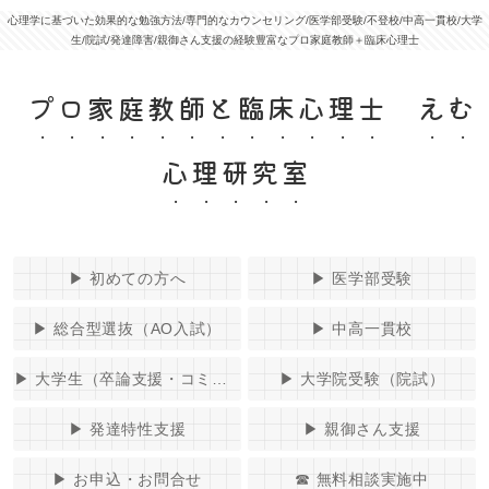
心理学に基づいた効果的な勉強方法/専門的なカウンセリング/医学部受験/不登校/中高一貫校/大学
生/院試/発達障害/親御さん支援の経験豊富なプロ家庭教師＋臨床心理士
プロ家庭教師と臨床心理士 えむ
心理研究室
▶︎ 初めての方へ
▶︎ 医学部受験
▶︎ 総合型選抜（AO入試）
▶︎ 中高一貫校
▶︎ 大学生（卒論支援・コミュニケーションコーチング）
▶︎ 大学院受験（院試）
▶︎ 発達特性支援
▶︎ 親御さん支援
▶︎ お申込・お問合せ
☎ 無料相談実施中