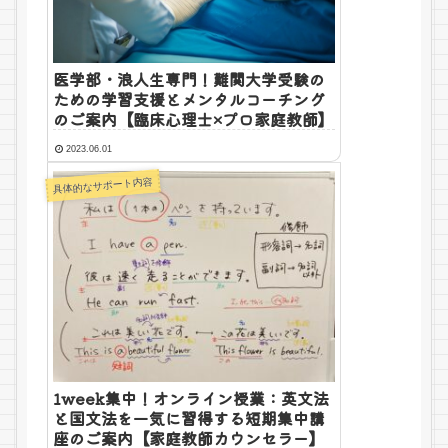
医学部・浪人生専門！難関大学受験の
ための学習支援とメンタルコーチング
のご案内【臨床心理士×プロ家庭教師】
2023.06.01
具体的なサポート内容
1week集中！オンライン授業：英文法
と国文法を一気に習得する短期集中講
座のご案内【家庭教師カウンセラー】