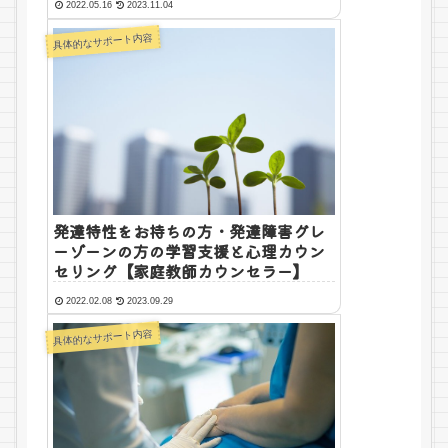
2022.05.16
2023.11.04
案内】
具体的なサポート内容
発達特性をお持ちの方・発達障害グレ
ーゾーンの方の学習支援と心理カウン
セリング【家庭教師カウンセラー】
2022.02.08
2023.09.29
具体的なサポート内容