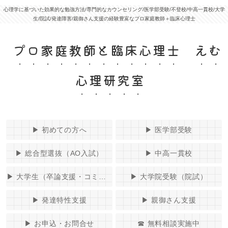
心理学に基づいた効果的な勉強方法/専門的なカウンセリング/医学部受験/不登校/中高一貫校/大学
生/院試/発達障害/親御さん支援の経験豊富なプロ家庭教師＋臨床心理士
プロ家庭教師と臨床心理士 えむ
心理研究室
▶︎ 初めての方へ
▶︎ 医学部受験
▶︎ 総合型選抜（AO入試）
▶︎ 中高一貫校
▶︎ 大学生（卒論支援・コミュニケーションコーチング）
▶︎ 大学院受験（院試）
▶︎ 発達特性支援
▶︎ 親御さん支援
▶︎ お申込・お問合せ
☎ 無料相談実施中