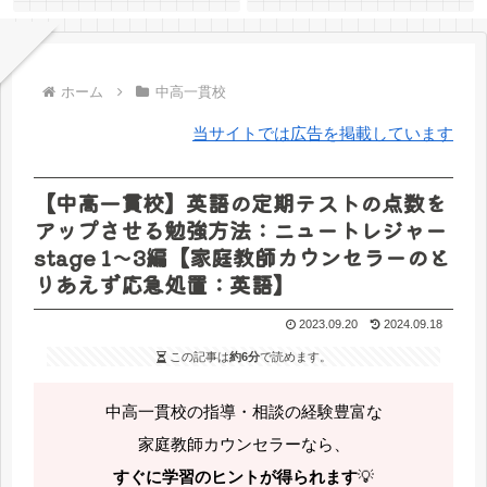
ホーム
中高一貫校
当サイトでは広告を掲載しています
【中高一貫校】英語の定期テストの点数を
アップさせる勉強方法：ニュートレジャー
stage 1〜3編【家庭教師カウンセラーのと
りあえず応急処置：英語】
2023.09.20
2024.09.18
この記事は
約6分
で読めます。
中高一貫校の指導・相談の経験豊富な
家庭教師カウンセラーなら、
すぐに学習のヒントが得られます
💡