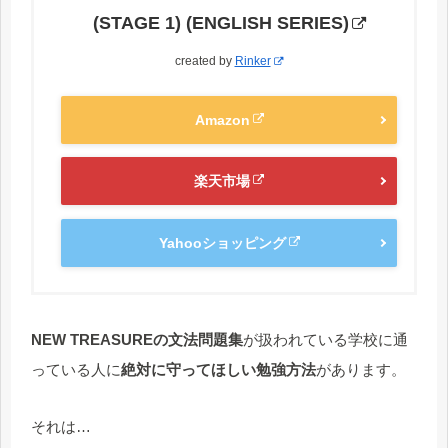
(STAGE 1) (ENGLISH SERIES)
created by
Rinker
Amazon
楽天市場
Yahooショッピング
NEW TREASUREの文法問題集
が扱われている学校に通
っている人に
絶対に守ってほしい勉強方法
があります。
それは…