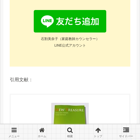
石割美奈子（家庭教師カウンセラー）
LINE公式アカウント
引用文献：
メニュー
ホーム
検索
トップ
サイドバー