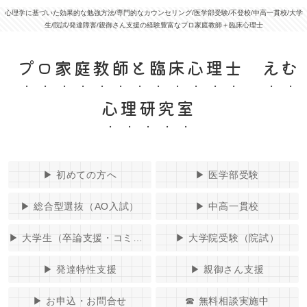
心理学に基づいた効果的な勉強方法/専門的なカウンセリング/医学部受験/不登校/中高一貫校/大学
生/院試/発達障害/親御さん支援の経験豊富なプロ家庭教師＋臨床心理士
プロ家庭教師と臨床心理士 えむ
心理研究室
▶︎ 初めての方へ
▶︎ 医学部受験
▶︎ 総合型選抜（AO入試）
▶︎ 中高一貫校
▶︎ 大学生（卒論支援・コミュニケーションコーチング）
▶︎ 大学院受験（院試）
▶︎ 発達特性支援
▶︎ 親御さん支援
▶︎ お申込・お問合せ
☎ 無料相談実施中