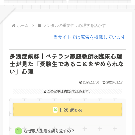
ホーム
メンタルの重要性：心理学を活かす
当サイトでは広告を掲載しています
多浪症候群｜ベテラン家庭教師&臨床心理
士が見た「受験生であることをやめられな
い」心理
2025.11.30
2026.01.17
この記事は
約2分
で読めます。
目次
なぜ浪人生活を繰り返すの？