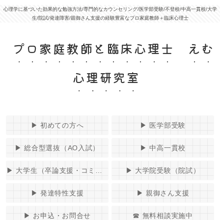
心理学に基づいた効果的な勉強方法/専門的なカウンセリング/医学部受験/不登校/中高一貫校/大学
生/院試/発達障害/親御さん支援の経験豊富なプロ家庭教師＋臨床心理士
プロ家庭教師と臨床心理士 えむ
心理研究室
▶︎ 初めての方へ
▶︎ 医学部受験
▶︎ 総合型選抜（AO入試）
▶︎ 中高一貫校
▶︎ 大学生（卒論支援・コミュニケーションコーチング）
▶︎ 大学院受験（院試）
▶︎ 発達特性支援
▶︎ 親御さん支援
▶︎ お申込・お問合せ
☎ 無料相談実施中